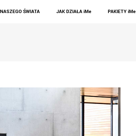
 NASZEGO ŚWIATA
JAK DZIAŁA iMe
PAKIETY iMe