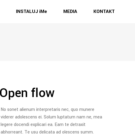
INSTALUJ iMe
MEDIA
KONTAKT
Open flow
No sonet alienum interpretaris nec, quo munere
viderer adolescens ei. Solum luptatum nam ne, mea
legere docendi explicari ea. Eam te detraxit
abhorreant. Te usu delicata ad olescens summ.