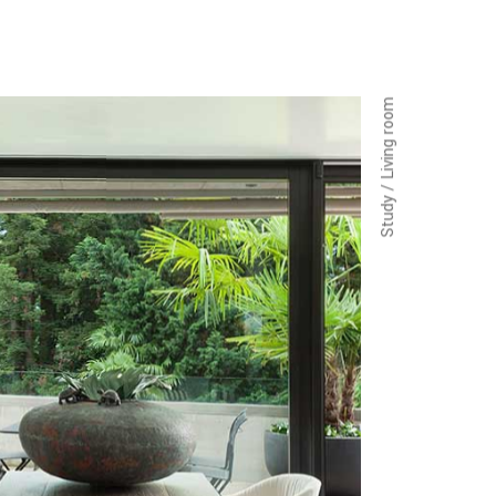
Study / Living room