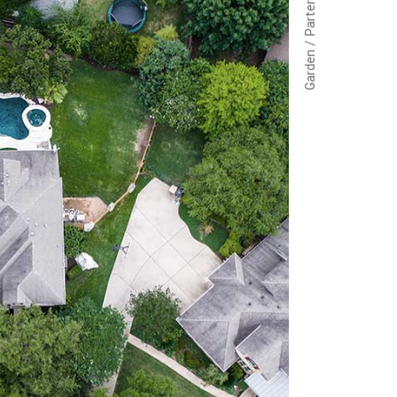
Garden / Parterre