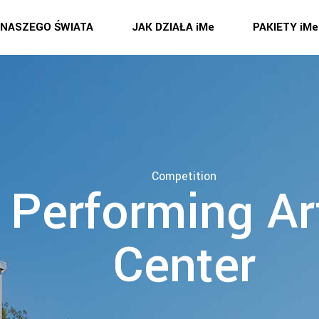
 NASZEGO ŚWIATA
JAK DZIAŁA iMe
PAKIETY iMe
Competition
Performing Ar
Center