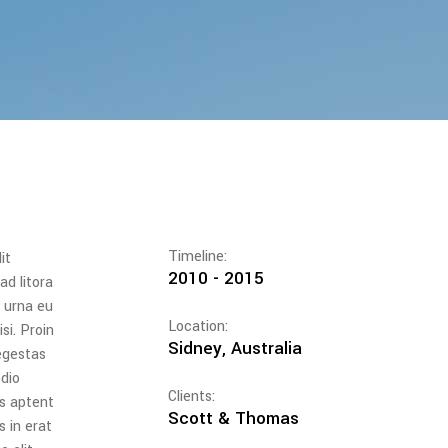
Timeline:
it
2010 - 2015
ad litora
c urna eu
Location:
si. Proin
Sidney, Australia
egestas
dio
Clients:
ss aptent
Scott & Thomas
s in erat