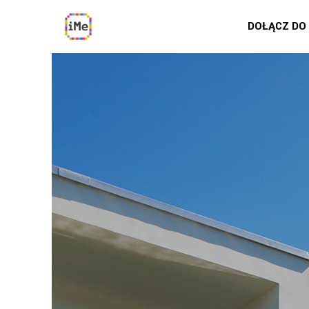
DOŁĄCZ DO