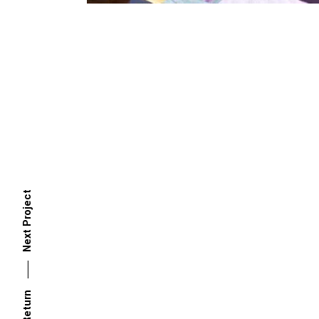
Next Project
Return