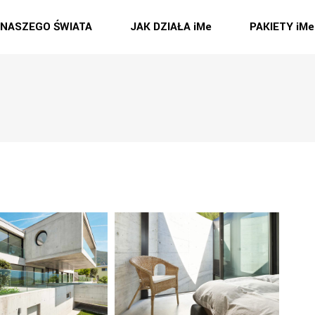
 NASZEGO ŚWIATA
JAK DZIAŁA iMe
PAKIETY iMe