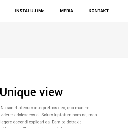
INSTALUJ iMe
MEDIA
KONTAKT
Unique view
No sonet alienum interpretaris nec, quo munere
viderer adolescens ei. Solum luptatum nam ne, mea
legere docendi explicari ea. Eam te detraxit