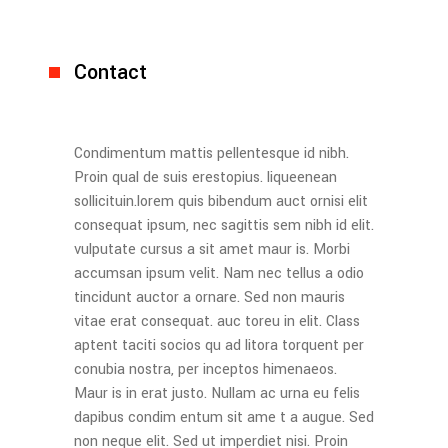
Contact
Condimentum mattis pellentesque id nibh.
Proin qual de suis erestopius. liqueenean
sollicituin.lorem quis bibendum auct ornisi elit
consequat ipsum, nec sagittis sem nibh id elit.
vulputate cursus a sit amet maur is. Morbi
accumsan ipsum velit. Nam nec tellus a odio
tincidunt auctor a ornare. Sed non mauris
vitae erat consequat. auc toreu in elit. Class
aptent taciti socios qu ad litora torquent per
conubia nostra, per inceptos himenaeos.
Maur is in erat justo. Nullam ac urna eu felis
dapibus condim entum sit ame t a augue. Sed
non neque elit. Sed ut imperdiet nisi. Proin