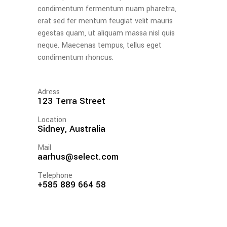
condimentum fermentum nuam pharetra,
erat sed fer mentum feugiat velit mauris
egestas quam, ut aliquam massa nisl quis
neque. Maecenas tempus, tellus eget
condimentum rhoncus.
Adress
123 Terra Street
Location
Sidney, Australia
Mail
aarhus@select.com
Telephone
+585 889 664 58