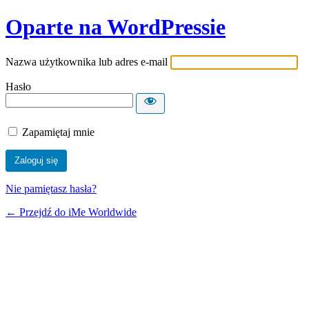
Oparte na WordPressie
Nazwa użytkownika lub adres e-mail
Hasło
Zapamiętaj mnie
Nie pamiętasz hasła?
← Przejdź do iMe Worldwide